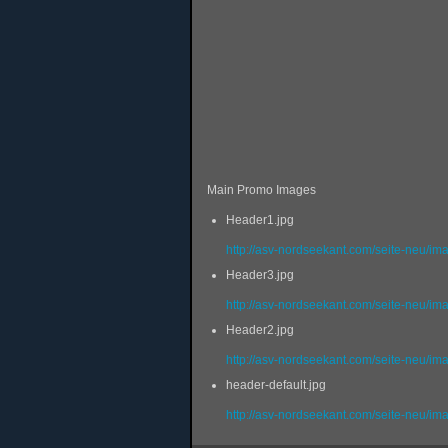
Main Promo Images
Header1.jpg
http://asv-nordseekant.com/seite-neu/i
Header3.jpg
http://asv-nordseekant.com/seite-neu/i
Header2.jpg
http://asv-nordseekant.com/seite-neu/i
header-default.jpg
http://asv-nordseekant.com/seite-neu/im