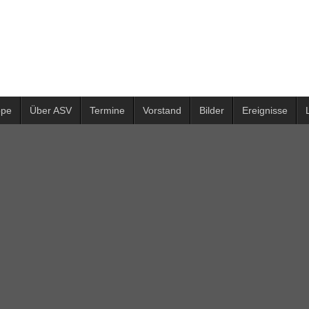
ppe
Über ASV
Termine
Vorstand
Bilder
Ereignisse